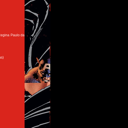
Regina Paulo da
as)