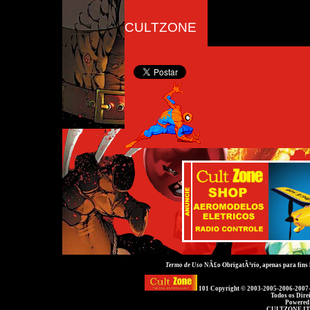
CULTZONE
Termo de Uso
NÃ£o ObrigatÃ³rio, apenas para fins
101 Copyright © 2003-2005-2006-2007
Todos os Dire
Powered
CULTZONE IT