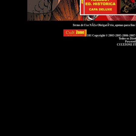
Termo de Uso
NÃ£o ObrigatÃ³rio, apenas para fins
101 Copyright © 2003-2005-2006-2007
Todos os Dire
Powered
CULTZONE IT