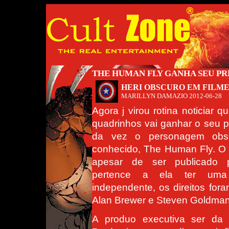
THE HUMAN FLY GANHA SEU PR
HERI OBSCURO EM FILME
MARILLYN DAMAZIO
2012-06-28
Agora j virou rotina noticiar 
quadrinhos vai ganhar o seu pr
da vez o personagem obs
conhecido, The Human Fly. 
apesar de ser publicado 
pertence a ela ter uma
independente, os direitos fo
Alan Brewer e Steven Goldman
A produo executiva ser da 