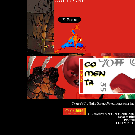
CULTZONE
Termo de Uso
NÃ£o ObrigatÃ³rio, apenas para fins
101 Copyright © 2003-2005-2006-2007
Todos os Dire
Powered
CULTZONE IT