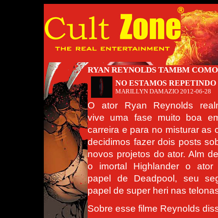
RYAN REYNOLDS TAMBM COMO
NO ESTAMOS REPETINDO 
MARILLYN DAMAZIO
2012-06-28
O ator Ryan Reynolds real
vive uma fase muito boa e
carreira e para no misturar as 
decidimos fazer dois posts so
novos projetos do ator. Alm de
o imortal Highlander o ator
papel de Deadpool, seu se
papel de super heri nas telonas
Sobre esse filme Reynolds dis