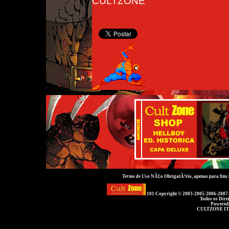
CULTZONE
Termo de Uso
NÃ£o ObrigatÃ³rio, apenas para fins
101 Copyright © 2003-2005-2006-2007
Todos os Dire
Powered
CULTZONE IT