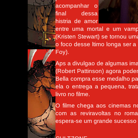
acompanhar o
final dessa
histria de amor
entre uma mortal e um vamp
(Kristen Stewart) se tornou uma
o foco desse ltimo longa ser
Foy).
Aps a divulgao de algumas ima
(Robert Pattinson) agora pode
Bella compra esse medalho pa
ela o entrega a pequena, tra
livro no filme.
O filme chega aos cinemas 
com as reviravoltas no roma
espera-se um grande sucesso d