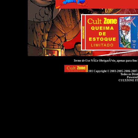
Termo de Uso
NÃ£o ObrigatÃ³rio, apenas para fins
101 Copyright © 2003-2005-2006-2007
Todos os Dire
Powered
CULTZONE IT