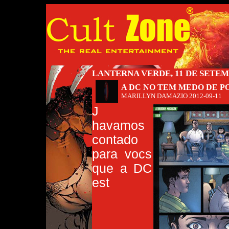
LANTERNA VERDE, 11 DE SETE
A DC NO TEM MEDO DE P
MARILLYN DAMAZIO
2012-09-11
J
havamos
contado
para vocs
que a DC
est