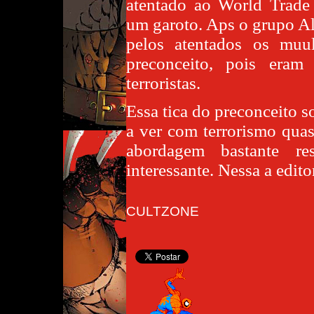
atentado ao World Trade
um garoto. Aps o grupo Al
pelos atentados os muu
preconceito, pois eram
terroristas.
Essa tica do preconceito 
a ver com terrorismo qu
abordagem bastante re
interessante. Nessa a edito
CULTZONE