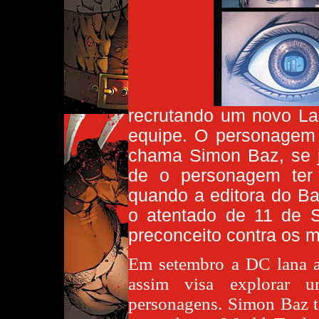
recrutando um novo La
equipe. O personagem
chama Simon Baz, se j
de o personagem ter
quando a editora do Ba
o atentado de 11 de 
preconceito contra os 
Em setembro a DC lana a
assim visa explorar
personagens. Simon Baz te