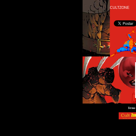
CULTZONE
Termo 