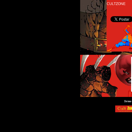
CULTZONE
Termo 