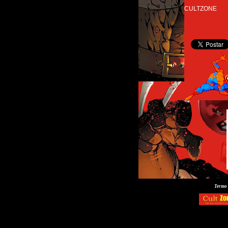
CULTZONE
Termo 