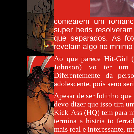
comearem um romance
super heris resolveram
que separados. As fo
revelam algo no mnimo 
Ao que parece Hit-Girl 
Johnson) vo ter um p
Diferentemente da pers
adolescente, pois seno ser
Apesar de ser fofinho que
devo dizer que isso tira um
Kick-Ass (HQ) tem para 
termina a histria to fer
mais real e interessante, 