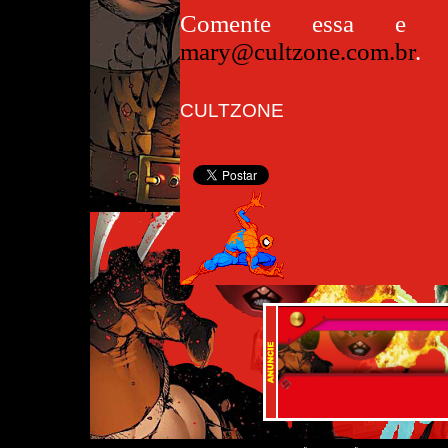
Comente essa e ou
mary@cultzone.com.br
.
CULTZONE