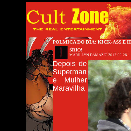
POLMICA DO DIA: KICK-ASS E H
SRIO!
MARILLYN DAMAZIO
2012-09-26
Depois de
Superman
e Mulher
Maravilha