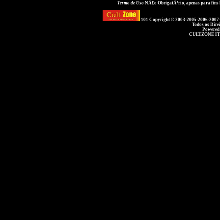
Termo de Uso
NÃ£o ObrigatÃ³rio, apenas para fins
101 Copyright © 2003-2005-2006-2007
Todos os Dire
Powered
CULTZONE IT