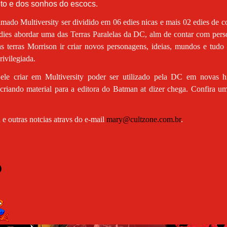
ito e dos sonhos do escocs.
mado Multiversity ser dividido em 06 edies nicas e mais 02 edies de 
dies abordar uma das Terras Paralelas da DC, alm de contar com pers
s terras Morrison ir criar novos personagens, ideias, mundos e tudo
rivilegiada.
le criar em Multiversity poder ser utilizado pela DC em novas hi
 criando material para a editora do Batman at dizer chega. Confira u
e outras notcias atravs do e-mail
mary@cultzone.com.br
.