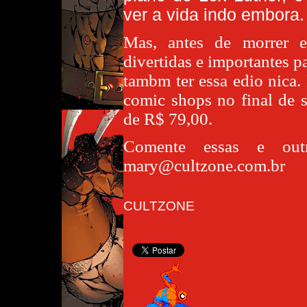
ver a vida indo embora.
Mas, antes de morrer e
divertidas e importantes pa
tambm ter essa edio nica. 
comic shops no final de 
de R$ 79,00.
Comente essas e outr
mary@cultzone.com.br
CULTZONE