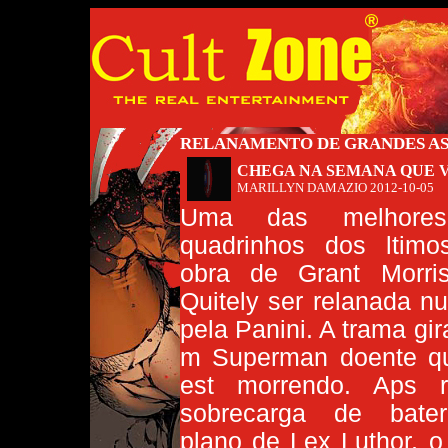
RELANAMENTO DE GRANDES AS
CHEGA NA SEMANA QUE 
MARILLYN DAMAZIO
2012-10-05
Uma das melhores
quadrinhos dos ltim
obra de Grant Morri
Quitely ser relanada n
pela Panini. A trama gi
m Superman doente q
est morrendo. Aps 
sobrecarga de bater
plano de Lex Luthor, o