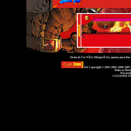
Termo de Uso
NÃ£o ObrigatÃ³rio, apenas para fins
101 Copyright © 2003-2005-2006-2007
Todos os Dire
Powered
CULTZONE IT