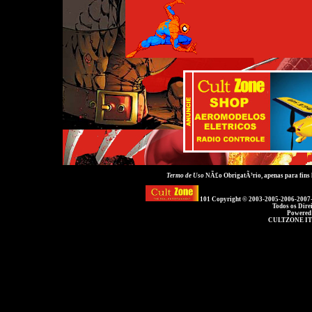
Termo de Uso
NÃ£o ObrigatÃ³rio, apenas para fins
101 Copyright © 2003-2005-2006-2007
Todos os Dire
Powered
CULTZONE IT