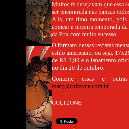
Muitos fs desejavam que essa s
ser encontrada nas bancas todo
Alis, um timo momento, pois
comear a terceira temporada da
da Fox com muito sucesso.
O formato dessas revistas mens
estilo americano, ou seja, 17x2
de R$ 3,90 e o lanamento ofic
no dia 20 de outubro.
Comente essas e outras
mary@cultzone.com.br
CULTZONE