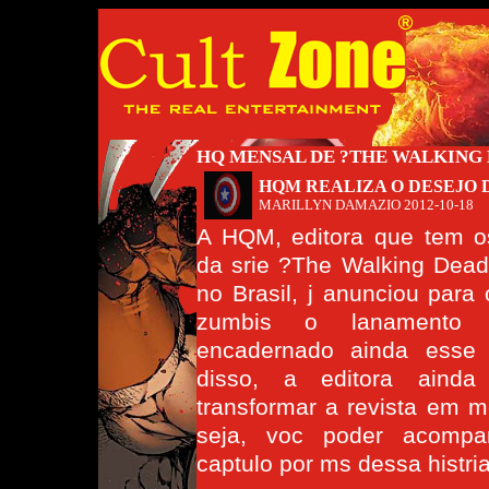
HQ MENSAL DE ?THE WALKING
HQM REALIZA O DESEJO 
MARILLYN DAMAZIO
2012-10-18
A HQM, editora que tem os
da srie ?The Walking Dea
no Brasil, j anunciou para 
zumbis o lanamento
encadernado ainda esse
disso, a editora ainda
transformar a revista em m
seja, voc poder acomp
captulo por ms dessa histria