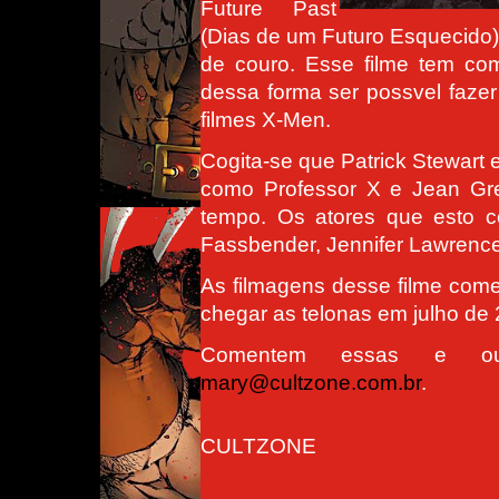
Future Past
(Dias de um Futuro Esquecido) 
de couro. Esse filme tem co
dessa forma ser possvel fazer
filmes X-Men.
Cogita-se que Patrick Stewart
como Professor X e Jean Gr
tempo. Os atores que esto 
Fassbender, Jennifer Lawrenc
As filmagens desse filme come
chegar as telonas em julho de
Comentem essas e out
mary@cultzone.com.br
.
CULTZONE