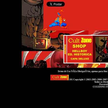
Termo de Uso
NÃ£o ObrigatÃ³rio, apenas para fins
101 Copyright © 2003-2005-2006-2007
Todos os Dire
Powered
CULTZONE IT