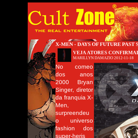
X-MEN - DAYS OF FUTURE PAST
VEJA ATORES CONFIRMA
MARILLYN DAMAZIO
2012-11-18
No comeo
dos anos
2000 Bryan
Singer, diretor
da franquia X-
Men,
surpreendeu
o universo
fashion dos
super-heris