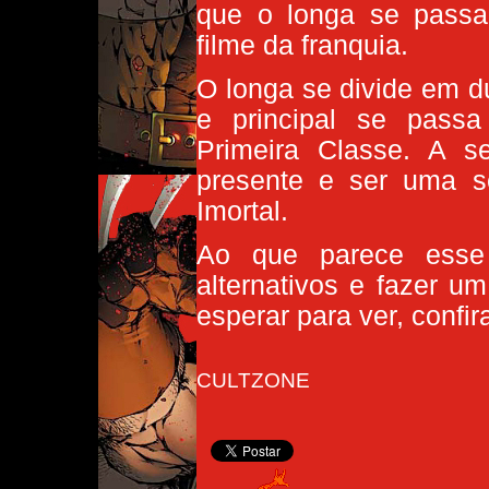
que o longa se passa
filme da franquia.
O longa se divide em d
e principal se pass
Primeira Classe. A 
presente e ser uma s
Imortal.
Ao que parece esse 
alternativos e fazer u
esperar para ver, confi
CULTZONE