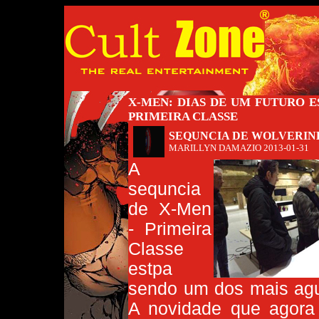
X-MEN: DIAS DE UM FUTURO E
PRIMEIRA CLASSE
SEQUNCIA DE WOLVERINE
MARILLYN DAMAZIO
2013-01-31
A
sequncia
de X-Men
- Primeira
Classe
estpa
sendo um dos mais agua
A novidade que agora