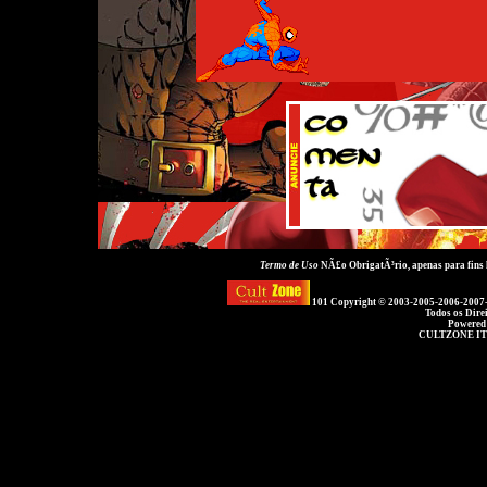
Termo de Uso
NÃ£o ObrigatÃ³rio, apenas para fins
101 Copyright © 2003-2005-2006-2007
Todos os Dire
Powered
CULTZONE IT