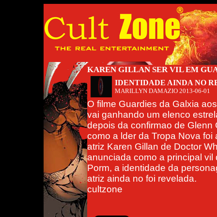
KAREN GILLAN SER VIL EM GU
IDENTIDADE AINDA NO 
MARILLYN DAMAZIO
2013-06-01
O filme Guardies da Galxia ao
vai ganhando um elenco estrel
depois da confirmao de Glenn 
como a lder da Tropa Nova foi 
atriz Karen Gillan de Doctor W
anunciada como a principal vil
Porm, a identidade da person
atriz ainda no foi revelada.
cultzone