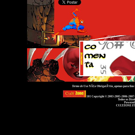
Termo de Uso
NÃ£o ObrigatÃ³rio, apenas para fins
101 Copyright © 2003-2005-2006-2007
Todos os Dire
Powered
CULTZONE IT