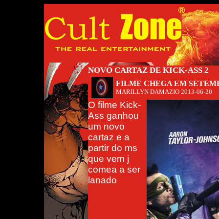
NOVO CARTAZ DE KICK-ASS 2
FILME CHEGA EM SETEM
MARILLYN DAMAZIO
2013-06-20
O filme Kick-
Ass ganhou
um novo
cartaz e a
partir do ms
que vem j
comea a ser
lanado