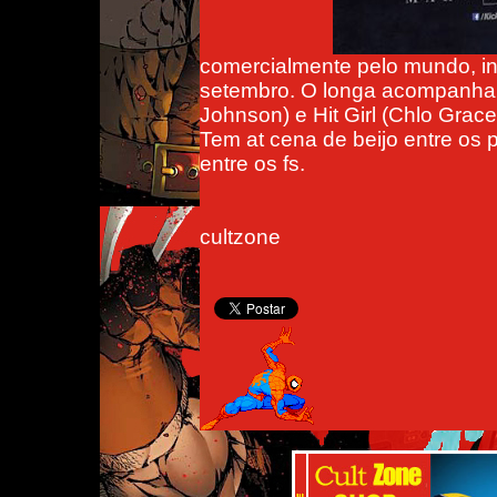
comercialmente pelo mundo, in
setembro. O longa acompanha a
Johnson) e Hit Girl (Chlo Grac
Tem at cena de beijo entre os 
entre os fs.
cultzone