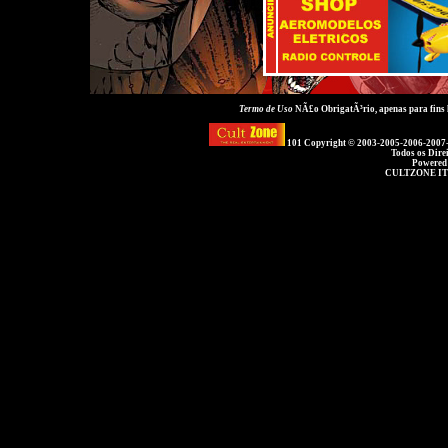
Termo de Uso
NÃ£o ObrigatÃ³rio, apenas para fins
101 Copyright © 2003-2005-2006-2007
Todos os Dire
Powered
CULTZONE IT