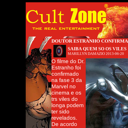
DOUTOR ESTRANHO CONFIRMAD
SAIBA QUEM SO OS VILES
MARILLYN DAMAZIO
2013-06-20
O filme do Dr.
Estranho foi
confirmado
na fase 3 da
Marvel no
cinema e os
trs viles do
longa podem
ter sido
revelados.
De acordo