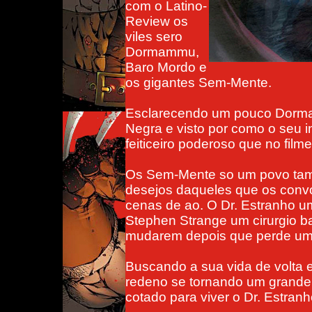
com o Latino-
Review os
viles sero
Dormammu,
Baro Mordo e
os gigantes Sem-Mente.
Esclarecendo um pouco Dorm
Negra e visto por como o seu 
feiticeiro poderoso que no fi
Os Sem-Mente so um povo ta
desejos daqueles que os con
cenas de ao. O Dr. Estranho um
Stephen Strange um cirurgio b
mudarem depois que perde uma
Buscando a sua vida de volta 
redeno se tornando um grande m
cotado para viver o Dr. Estran