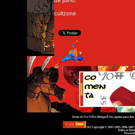
de julho.
cultzone
Termo de Uso
NÃ£o ObrigatÃ³rio, apenas para fins
101 Copyright © 2003-2005-2006-2007
Todos os Dire
Powered