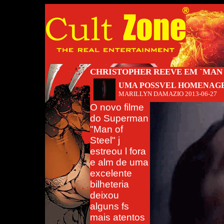
CHRISTOPHER REEVE EM `MAN 
UMA POSSVEL HOMENAG
MARILLYN DAMAZIO
2013-06-27
O novo filme
do Superman
"Man of
Steel" j
estreou l fora
e alm de uma
excelente
bilheteria
deixou
alguns fs
mais atentos