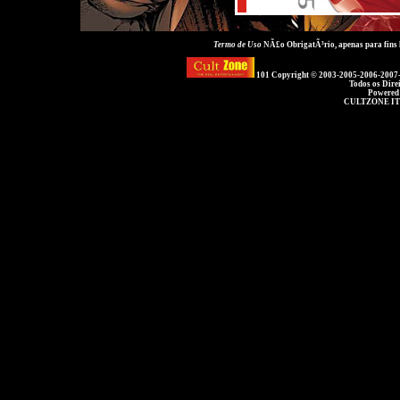
Termo de Uso
NÃ£o ObrigatÃ³rio, apenas para fins
101 Copyright © 2003-2005-2006-2007
Todos os Dire
Powered
CULTZONE IT