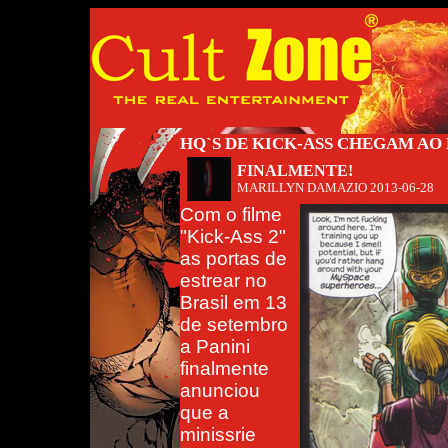
HQ`S DE KICK-ASS CHEGAM AO
FINALMENTE!
MARILLYN DAMAZIO
2013-06-28
Com o filme
"Kick-Ass 2"
as portas de
estrear no
Brasil em 13
de setembro
a Panini
finalmente
anunciou
que a
minissrie