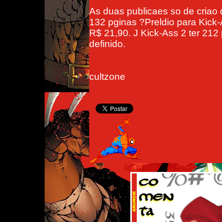
As duas publicaes so de criao 
132 pginas ?Preldio para Kick-A
R$ 21,90. J Kick-Ass 2 ter 212
definido.
cultzone