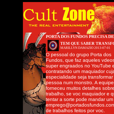
PORTA DOS FUNDOS PRECISA D
TEM QUE SABER TRANS
MARILLYN DAMAZIO
2013-07-01
O pessoal do grupo Porta dos
Fundos, que faz aqueles vdeo
super engraados no YouTube e
contratando um maquiador cuj
especialidade seja transforma
pessoa num monstro. A equipe
forneceu muitos detalhes sobr
trabalho, se voc maquiador e q
tentar a sorte pode mandar um 
emprego@portadosfundos.com.b
de trabalhos feitos por voc.