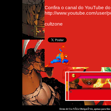
Confira o canal do YouTube d
http://www.youtube.com/user/p
cultzone
Termo de Uso
NÃ£o ObrigatÃ³rio, apenas para fins