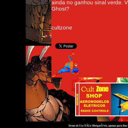
ainda no ganhou sinal verde. V
Ghost?
cultzone
Termo de Uso
NÃ£o ObrigatÃ³rio, apenas para fins