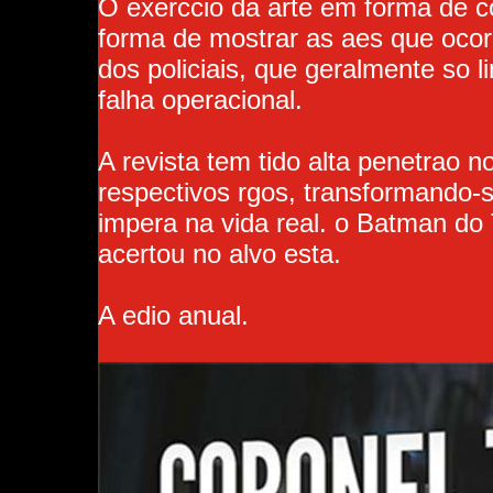
O exerccio da arte em forma de 
forma de mostrar as aes que ocorr
dos policiais, que geralmente so
falha operacional.
A revista tem tido alta penetrao n
respectivos rgos, transformando-
impera na vida real. o Batman do 
acertou no alvo esta.
A edio anual.