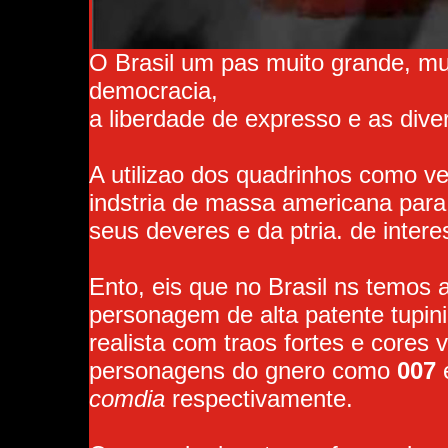
O Brasil um pas muito grande, muit
democracia,
a liberdade de expresso e as dive
A utilizao dos quadrinhos como v
indstria de massa americana para
seus deveres e da ptria. de inter
Ento, eis que no Brasil ns temos
personagem de alta patente tupini
realista com traos fortes e cores 
personagens do gnero como
007
comdia
respectivamente.