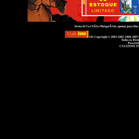
Termo de Uso
NÃ£o ObrigatÃ³rio, apenas para fins
101 Copyright © 2003-2005-2006-2007
Todos os Dire
Powered
CULTZONE IT