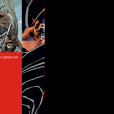
s, Igrejas em