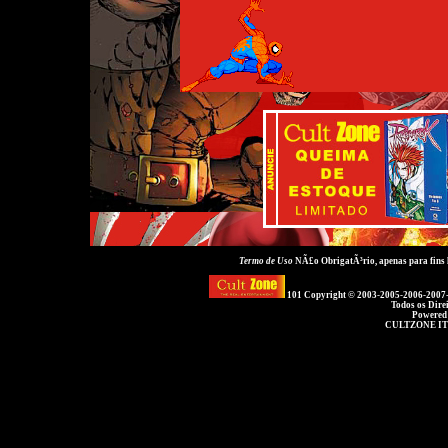
Termo de Uso
NÃ£o ObrigatÃ³rio, apenas para fins
101 Copyright © 2003-2005-2006-2007
Todos os Dire
Powered
CULTZONE IT