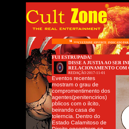
***CULTZONE ADVERTE: INDICADO PARA
FUI ESTRUPADA!
DISSE A JUSTIA AO SER 
RELACIONAMENTO COM 
REDAÇÃO
2017-11-01
Eventos recentes
mostram o grau de
compromentimento dos
agentes(penitencirios)
pblicos com o ilcito,
beirando casa de
tolerncia. Dentro do
Estado Calamitoso de
Direito encontram-se