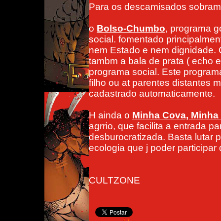
Para os descamisados sobram 
o
Bolso-Chumbo
, programa g
social. fomentado principalment
nem Estado e nem dignidade. Q
tambm a bala de prata ( echo en
programa social. Este programa
filho ou at parentes distantes
cadastrado automaticamente.
H ainda o
Minha Cova, Minha 
agrrio, que facilita a entrada 
desburocratizada. Basta lutar 
ecologia que j poder participar
CULTZONE