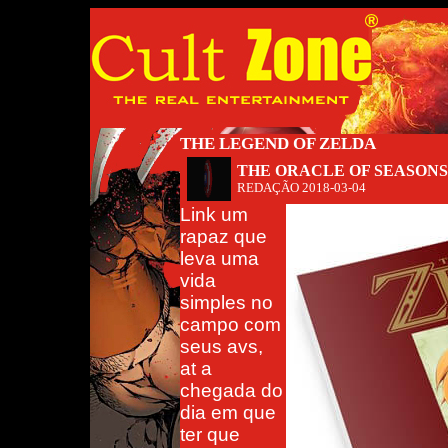
THE LEGEND OF ZELDA
THE ORACLE OF SEASONS
REDAÇÃO
2018-03-04
Link um
rapaz que
leva uma
vida
simples no
campo com
seus avs,
at a
chegada do
dia em que
ter que