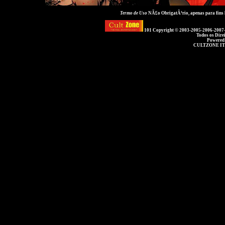
Termo de Uso
NÃ£o ObrigatÃ³rio, apenas para fins
101 Copyright © 2003-2005-2006-2007
Todos os Dire
Powered
CULTZONE IT