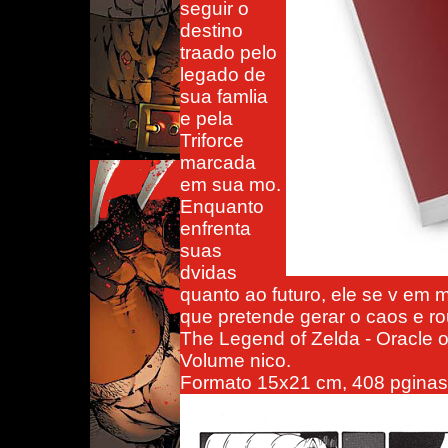
seguir o
destino
traado pelo
legado de
sua famlia
e pela
Triforce
marcada
em sua mo.
Enquanto
enfrenta
suas
dvidas
quanto ao futuro, ele se v em
que pretende gerar o caos e r
The Legend of Zelda - Oracle 
Volume nico.
Formato 15x21 cm, 408 pginas