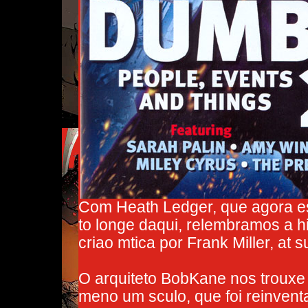
Com Heath Ledger, que agora e
to longe daqui, relembramos a hi
criao mtica por Frank Miller, at 
O arquiteto BobKane nos trouxe
meno um sculo, que foi reinven