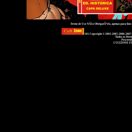
Termo de Uso
NÃ£o ObrigatÃ³rio, apenas para fins
101 Copyright © 2003-2005-2006-2007
Todos os Dire
Powered
CULTZONE IT