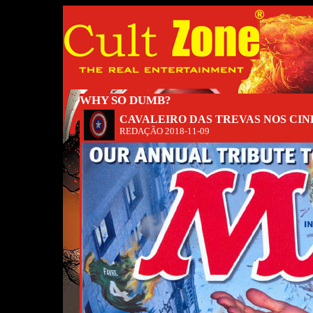
WHY SO DUMB?
CAVALEIRO DAS TREVAS NOS CIN
REDAÇÃO
2018-11-09