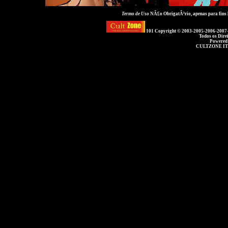
Termo de Uso
NÃ£o ObrigatÃ³rio, apenas para fins
101 Copyright © 2003-2005-2006-2007
Todos os Dire
Powered
CULTZONE IT