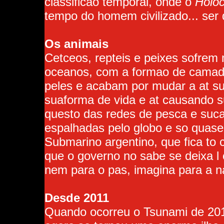
classificao temporal, onde o
Holo
tempo do homem civilizado... ser
Os animais
Cetceos, repteis e peixes sofrem
oceanos, com a formao de camad
peles e acabam por mudar a at sua
suaforma de vida e at causando 
questo das redes de pesca e suca
espalhadas pelo globo e so quas
Submarino argentino, que fica to 
que o governo no sabe se deixa l o
nem para o pas, imagina para a n
Desde 2011
Quando ocorreu o Tsunami de 201