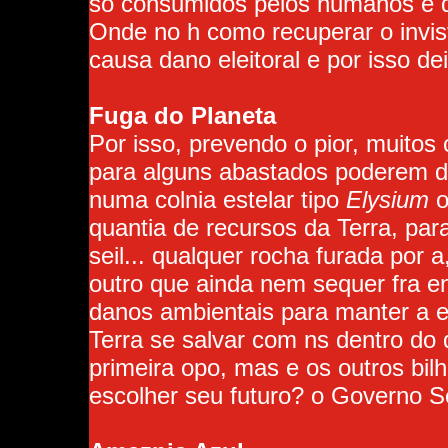
so consumidos pelos humanos e de
Onde no h como recuperar o invisve
causa dano eleitoral e por isso de
Fuga do Planeta
Por isso, prevendo o pior, muitos 
para alguns abastados poderem da
numa colnia estelar tipo
Elysium
o
quantia de recursos da Terra, p
seil... qualquer rocha furada por
outro que ainda nem sequer fra e
danos ambientais para manter a emp
Terra se salvar com ns dentro do
primeira opo, mas e os outros bi
escolher seu futuro? o Governo Se