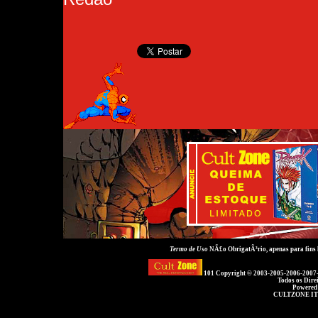
Termo de Uso
NÃ£o ObrigatÃ³rio, apenas para fins
101 Copyright © 2003-2005-2006-2007
Todos os Dire
Powered
CULTZONE IT