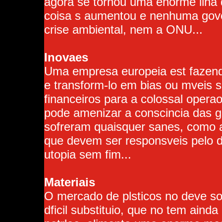
agora se tornou uma enorme ilha 
coisa s aumentou e nenhuma gove
crise ambiental, nem a ONU...
Inovaes
Uma empresa europeia est fazendo
e transform-lo em bias ou mveis s
financeiros para a colossal opera
pode amenizar a conscincia das g
sofreram quaisquer sanes, como a
que devem ser responsveis pelo d
utopia sem fim...
Materiais
O mercado de plsticos no deve sof
dficil substituio, que no tem aind