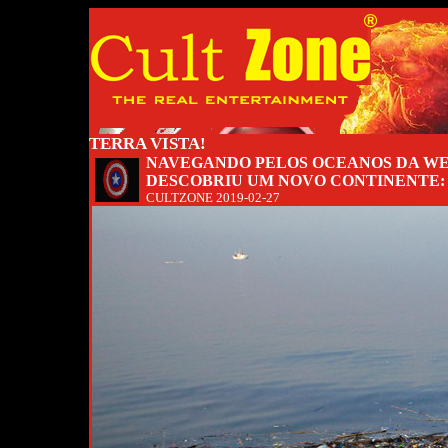
TERRA VISTA!
NAVEGANDO PELOS OCEANOS DA WE
DESCOBRIU UM NOVO CONTINENTE:
CULTZONE
2019-02-27