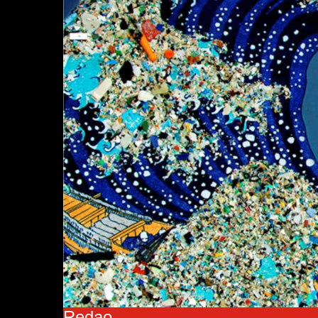
Redao