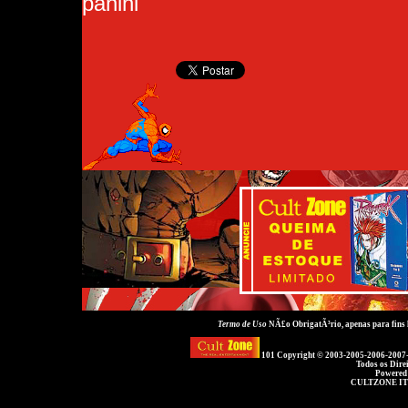
panini
Termo de Uso
NÃ£o ObrigatÃ³rio, apenas para fins
101 Copyright © 2003-2005-2006-2007
Todos os Dire
Powered
CULTZONE IT