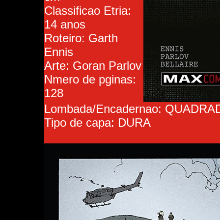
Classificao Etria:
14 anos
Roteiro: Garth
Ennis
Arte: Goran Parlov
Nmero de pginas:
128
Lombada/Encadernao: QUADRA
Tipo de capa: DURA