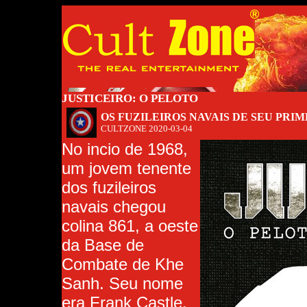
JUSTICEIRO: O PELOTO
OS FUZILEIROS NAVAIS DE SEU PR
CULTZONE
2020-03-04
No incio de 1968,
um jovem tenente
dos fuzileiros
navais chegou
colina 861, a oeste
da Base de
Combate de Khe
Sanh. Seu nome
era Frank Castle.