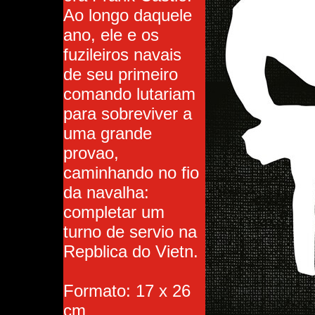
Ao longo daquele
ano, ele e os
fuzileiros navais
de seu primeiro
comando lutariam
para sobreviver a
uma grande
provao,
caminhando no fio
da navalha:
completar um
turno de servio na
Repblica do Vietn.
Formato: 17 x 26
cm