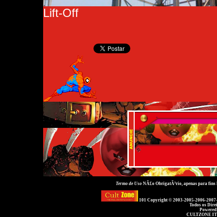
Lift-Off
Termo de Uso
NÃ£o ObrigatÃ³rio, apenas para fins
101 Copyright © 2003-2005-2006-2007
Todos os Dire
Powered
CULTZONE IT