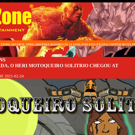
TZONE ADVERTE: INDICADO PARA MAIORES DE 14 ANOS, POIS ESTA PÁGINA CONTÉM MUITA 
NS
DA, O HERI MOTOQUEIRO SOLITRIO CHEGOU AT
NE
2021-02-24