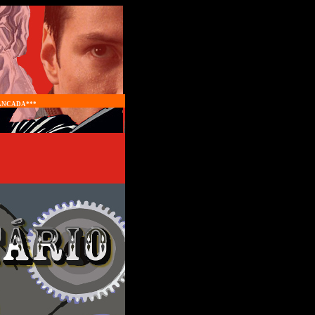
PANCADA***