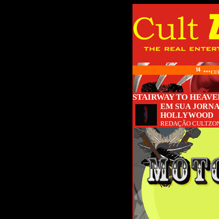
***CUL
STAIRWAY TO HEAVE
EM SUA JORNA
HOLLYWOOD
REDAÇÃO CULTZO