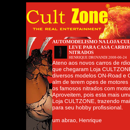
AUTOMODELISMO NA LOJA CU
LEVE PARA CASA CARROS
NITRADOS
HENRIQUE DROVANDI
2008-06-24
Ateno aos novos carros de rdio
que chegaram Loja CULTZON
diversos modelos ON-Road e
alm de terem opes de motores e
os famosos nitrados com moto
Aproveitem, pois esta mais um
Loja CULTZONE, trazendo mai
para seu hobby profissional.
um abrao, Henrique