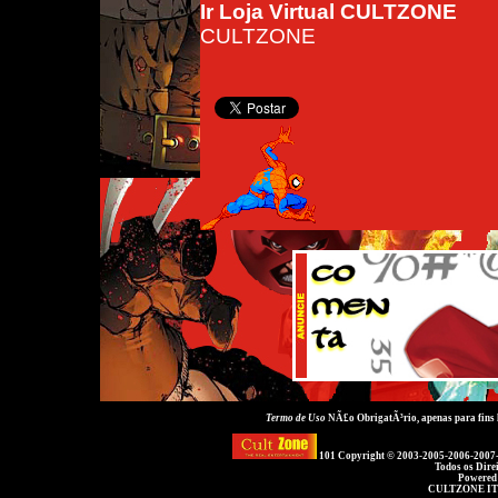
Ir Loja Virtual CULTZONE
CULTZONE
Termo de Uso
NÃ£o ObrigatÃ³rio, apenas para fins
101 Copyright © 2003-2005-2006-2007
Todos os Dire
Powered
CULTZONE IT