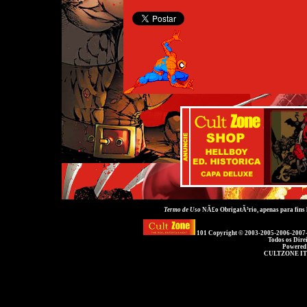
Termo de Uso
NÃ£o ObrigatÃ³rio, apenas para fins
101 Copyright © 2003-2005-2006-2007
Todos os Dire
Powered
CULTZONE IT