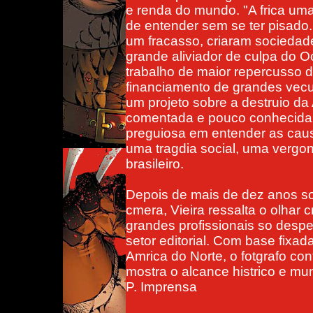
e renda do mundo. "A frica uma
de entender sem se ter pisad
um fracasso, criaram sociedade
grande aliviador de culpa do Oci
trabalho de maior repercusso d
financiamento de grandes vecu
um projeto sobre a destruio da
comentada e pouco conhecida. 
preguiosa em entender as cau
uma tragdia social, uma vergon
brasileiro.
Depois de mais de dez anos so
cmera, Vieira ressalta o olhar 
grandes profissionais so despe
setor editorial. Com base fixada
Amrica do Norte, o fotgrafo con
mostra o alcance histrico e mu
P. Imprensa