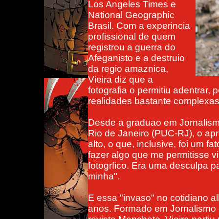
Los Angeles Times e
National Geographic
Brasil. Com a experincia
profissional de quem
registrou a guerra do
Afeganisto e a destruio
da regio amaznica,
Vieira diz que a
fotografia o permitiu adentrar
realidades bastante complexas 
Desde a graduao em Jornalismo
Rio de Janeiro (PUC-RJ), o ap
alto, o que, inclusive, foi um f
fazer algo que me permitisse 
fotogrfico. Era uma desculpa p
minha".
E essa "invaso" no cotidiano a
anos. Formado em Jornalismo e