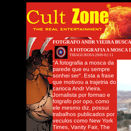
FOTGRAFO ANDR VIEIRA BUSCA
A FOTOGRAFIA A MOSCA 
THIAGO ROSA
2009-02-11
"A fotografia a mosca da
parede que eu sempre
sonhei ser". Esta a frase
que motivou a trajetria do
carioca Andr Vieira.
Jornalista por formao e
fotgrafo por opo, como
ele mesmo diz, possui
trabalhos publicados por
veculos como New York
Times, Vanity Fair, The