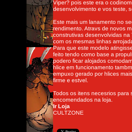
Viper? pois este era o codinom
desenvolvimento e vos teste, 
Este mais um lanamento no segm
rendimento. Atravs de novos m
construtivas desenvolvidas na 
com os mesmas linhas arrojadas
Para que este modelo atingisse 
feito tendo como base a propul
podero ficar alojados comodame
hlice em funcionamento tambm n
empuxo gerado por hlices mais 
firme e estvel.
Todos os itens necesrios par
encomendados na loja.
Ir Loja
CULTZONE