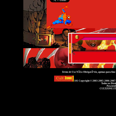
Termo de Uso
NÃ£o ObrigatÃ³rio, apenas para fins
101 Copyright © 2003-2005-2006-2007
Todos os Dire
Powered
CULTZONE IT