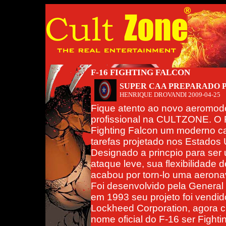
F-16 FIGHTING FALCON
SUPER CAA PREPARADO 
HENRIQUE DROVANDI
2009-04-25
Fique atento ao novo aeromod
profissional na CULTZONE. O 
Fighting Falcon um moderno ca
tarefas projetado nos Estados 
Designado a princpio para ser
ataque leve, sua flexibilidade 
acabou por torn-lo uma aeronav
Foi desenvolvido pela General
em 1993 seu projeto foi vendid
Lockheed Corporation, agora 
nome oficial do F-16 ser Fight