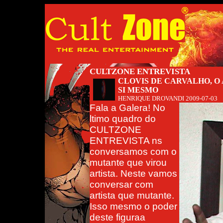
CULTZONE ENTREVISTA
CLOVIS DE CARVALHO, O
SI MESMO
HENRIQUE DROVANDI
2009-07-03
Fala a Galera! No
ltimo quadro do
CULTZONE
ENTREVISTA ns
conversamos com o
mutante que virou
artista. Neste vamos
conversar com
artista que mutante.
Isso mesmo o poder
deste figuraa