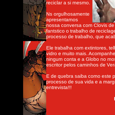
reciclar a si mesmo.
Ns orgulhosamente
apresentamos
nossa conversa com Clovis de Ca
fantstico o trabalho de reciclag
processo de trabalho, que acab
Ele trabalha com extintores, te
vidro e muito mais. Acompanh
ningum conta e a Globo no mos
escritor pelos caminhos de Ver
E de quebra saiba como este p
processo de sua vida e a marg
entrevista!!!