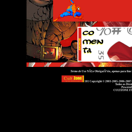
Termo de Uso
NÃ£o ObrigatÃ³rio, apenas para fins
101 Copyright © 2003-2005-2006-2007
Todos os Dire
Powered
CULTZONE IT