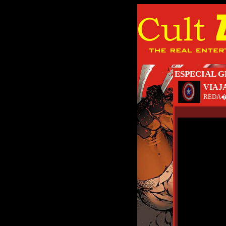
ESPECIAL G
VIAJ
REDA�