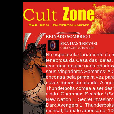
REINADO SOMBRIO 1
ERA DAS TREVAS!
CULTZONE
2010-04-08
No espetacular lanamento da r
tenebrosa da Casa das Ideias
rene uma equipe nada ortodox
seus Vingadores Sombrios! A 
encontra pela primeira vez par
novos rumos do mundo. A equ
Thunderbolts comea a ser des
ainda: Guerreiros Secretos! (Se
New Nation 1, Secret Invasion:
Dark Avengers 1, Thunderbolts
mensal, formato americano, 10