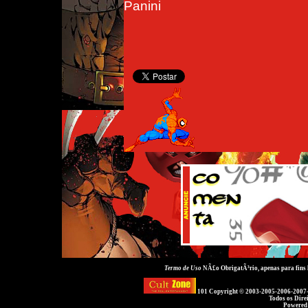
Panini
Termo de Uso
NÃ£o ObrigatÃ³rio, apenas para fins
101 Copyright © 2003-2005-2006-2007
Todos os Dire
Powered