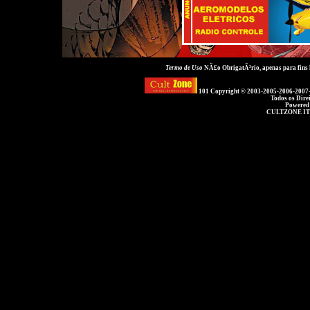
Termo de Uso
NÃ£o ObrigatÃ³rio, apenas para fins
101 Copyright © 2003-2005-2006-2007
Todos os Dire
Powered
CULTZONE IT