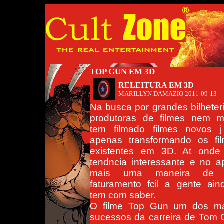
TOP GUN EM 3D
RELEITURA EM 3D
MARILLYN DAMAZIO
2011-09-13
Na busca por grandes bilheter
produtoras de filmes nem 
tem filmado filmes novos j
apenas transformando os fil
existentes em 3D. At onde
tendncia interessante e no 
mais uma maneira de f
faturamento fcil a gente ai
tem com saber.
O filme Top Gun um dos ma
sucessos da carreira de Tom 