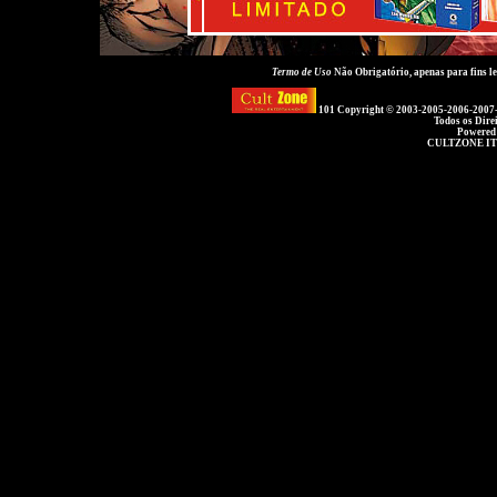
Termo de Uso
Não Obrigatório, apenas para fins 
101 Copyright © 2003-2005-2006-2007
Todos os Dire
Powered
CULTZONE IT