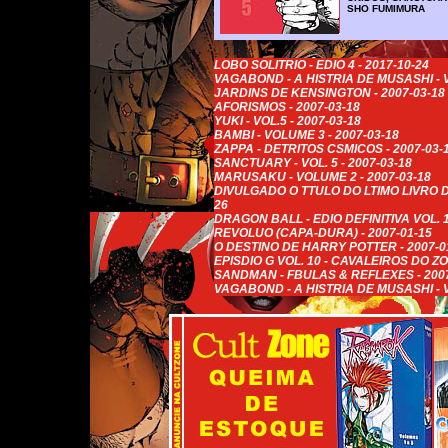
SHO FUMIMURA
LOBO SOLITRIO - EDIO 4 - 2017-10-24
VAGABOND - A HISTRIA DE MUSASHI - VO
JARDINS DE KENSINGTON - 2007-03-18
AFORISMOS - 2007-03-18
YUKI - VOL.5 - 2007-03-18
BAMBI - VOLUME 3 - 2007-03-18
ZAPPA - DETRITOS CSMICOS - 2007-03-
SANCTUARY - VOL. 5 - 2007-03-18
MARUSAKU - VOLUME 2 - 2007-03-18
DIVULGADO O TTULO DO LTIMO LIVRO D
26
DRAGON BALL - EDIO DEFINITIVA VOL. 1
REVOLUO (CAPA-DURA) - 2007-01-15
O DESTINO DE HARRY POTTER - 2007-0
EPISDIO G VOL. 10 - CAVALEIROS DO ZO
SANDMAN - FBULAS & REFLEXES - 2007
VAGABOND - A HISTRIA DE MUSASHI - VO